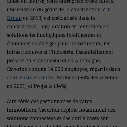
Cotée en Bourse, cette entreprise créée suite à
une scission du géant de la construction
YIT
Group
en 2013, est spécialisée dans la
construction, l’exploitation et l’entretien de
solutions technologiques intelligentes et
économes en énergie pour les bâtiments, les
infrastructures et l’industrie. Essentiellement
présent en Scandinavie et en Allemagne,
Caverion compte 14 000 employés, répartis dans
deux business units
: Services (66% des revenus
en 2021) et Projects (34%).
Aux côtés des gestionnaires de parcs
immobiliers, Caverion déploie notamment des
solutions connectées et des outils basés sur
l’intelligence artificielle pour faciliter la gestion