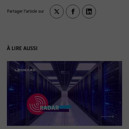
Partager l'article sur
Partagez
Partagez
Partagez
sur
sur
sur
twitter
facebook
LinkedIn
À LIRE AUSSI