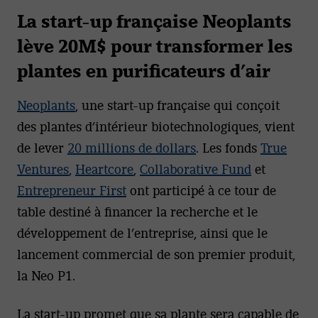
La start-up française Neoplants
lève 20M$ pour transformer les
plantes en purificateurs d’air
Neoplants
, une start-up française qui conçoit
des plantes d’intérieur biotechnologiques, vient
de lever
20 millions de dollars
. Les fonds
True
Ventures
,
Heartcore
,
Collaborative Fund
et
Entrepreneur First
ont participé à ce tour de
table destiné à financer la recherche et le
développement de l’entreprise, ainsi que le
lancement commercial de son premier produit,
la Neo P1.
La start-up promet que sa plante sera capable de