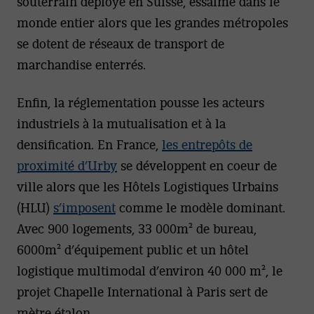
souterrain déployé en Suisse, essaime dans le
monde entier alors que les grandes métropoles
se dotent de réseaux de transport de
marchandise enterrés.
Enfin, la réglementation pousse les acteurs
industriels à la mutualisation et à la
densification. En France,
les entrepôts de
proximité d’Urby
se développent en coeur de
ville alors que les Hôtels Logistiques Urbains
(HLU)
s’imposent
comme le modèle dominant.
Avec 900 logements, 33 000m² de bureau,
6000m² d’équipement public et un hôtel
logistique multimodal d’environ 40 000 m², le
projet Chapelle International à Paris sert de
mètre étalon.