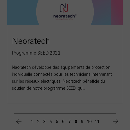
Neoratech
Programme SEED 2021
Neoratech développe des équipements de protection
individuelle connectés pour les techniciens intervenant
sur les réseaux électriques. Neoratech bénéficie du
soutien de notre programme SEED, qui…
8
1
2
3
4
5
6
7
9
10
11