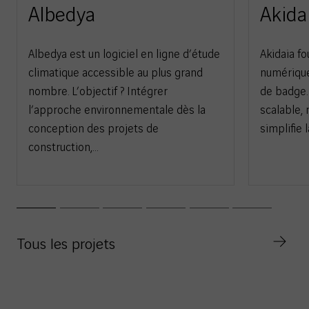
Albedya
Akida
Albedya est un logiciel en ligne d’étude
Akidaia fo
climatique accessible au plus grand
numérique
nombre. L’objectif ? Intégrer
de badge.
l’approche environnementale dès la
scalable, 
conception des projets de
simplifie 
construction,…
Tous les projets