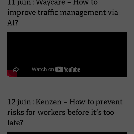
11 juin : Waycare – How to
improve traffic management via
AI?
12 juin : Kenzen – How to prevent
risks for workers before it’s too
late?