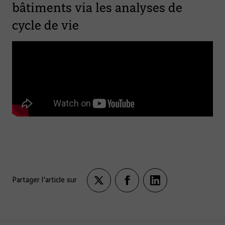
bâtiments via les analyses de
cycle de vie
Partager l'article sur
Partagez
Partagez
Partagez
sur
sur
sur
twitter
facebook
LinkedIn