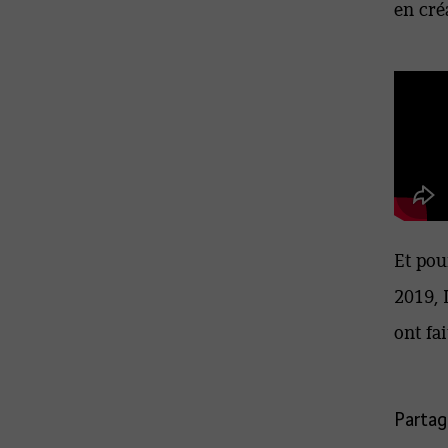
en cré
Et pou
2019, 
ont fa
Partage