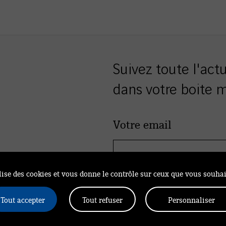
sur
sur
sur
twitter
facebook
LinkedIn
Suivez toute l'act
dans votre boite ma
Votre email
ilise des cookies et vous donne le contrôle sur ceux que vous souhai
Tout accepter
Tout refuser
Personnaliser