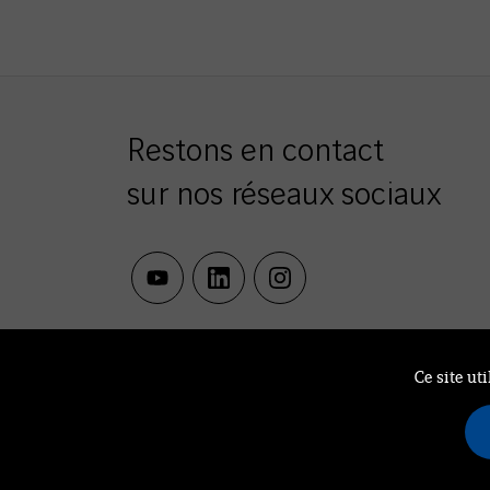
Restons en contact
sur nos réseaux sociaux
youtube
linkedin
instagram
Ce site ut