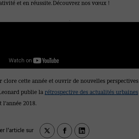
ativité et en réussite. Découvrez nos vœux !
.
r clore cette année et ouvrir de nouvelles perspectives
Leonard publie la
rétrospective des actualités urbaines
it l’année 2018.
r l'article sur
Partagez
Partagez
Partagez