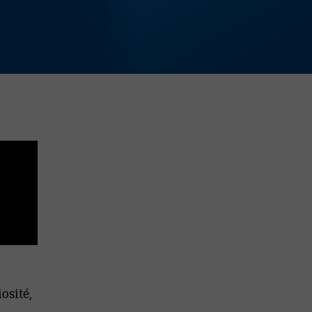
osité,