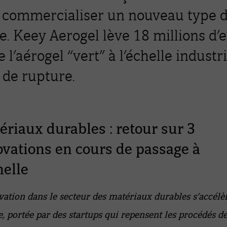
 commercialiser un nouveau type d'
e. Keey Aerogel lève 18 millions d’
 l’aérogel “vert” à l’échelle industr
 de rupture.
riaux durables : retour sur 3
ovations en cours de passage à
helle
vation dans le secteur des matériaux durables s’accélè
, portée par des startups qui repensent les procédés d