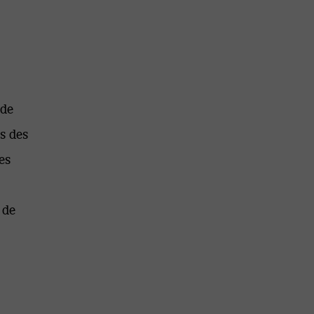
 de
s des
es
 de