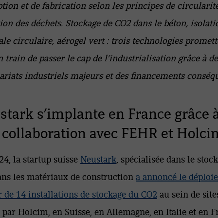
tion et de fabrication selon les principes de circularité
ion des déchets. Stockage de CO2 dans le béton, isolati
le circulaire, aérogel vert : trois technologies promet
n train de passer le cap de l’industrialisation grâce à d
ariats industriels majeurs et des financements conséq
stark s’implante en France grâce 
 collaboration avec FEHR et Holci
24, la startup suisse
Neustark
, spécialisée dans le stoc
ns les matériaux de construction
a annoncé le déploi
r de 14 installations de stockage du CO2
au sein de site
 par Holcim, en Suisse, en Allemagne, en Italie et en F