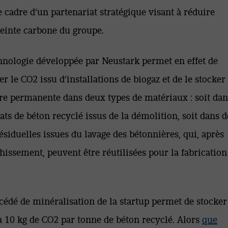
e cadre d’un partenariat stratégique visant à réduire
einte carbone du groupe.
hnologie développée par Neustark permet en effet de
er le CO2 issu d’installations de biogaz et de le stocker
e permanente dans deux types de matériaux : soit dan
ats de béton recyclé issus de la démolition, soit dans d
ésiduelles issues du lavage des bétonnières, qui, après
chissement, peuvent être réutilisées pour la fabrication
cédé de minéralisation de la startup permet de stocker
à 10 kg de CO2 par tonne de béton recyclé. Alors
que