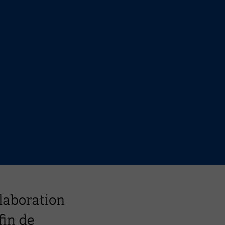
laboration
fin de