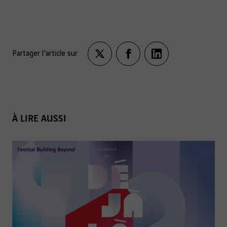
Partager l'article sur
Partagez
Partagez
Partagez
sur
sur
sur
twitter
facebook
LinkedIn
À LIRE AUSSI