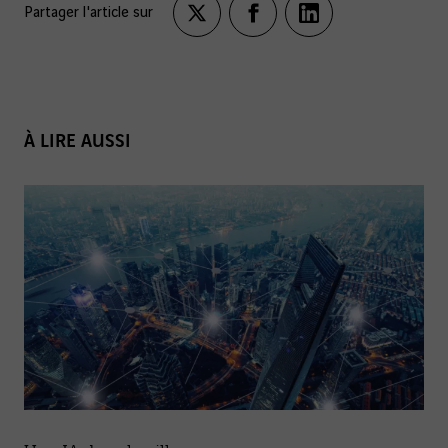
Partager l'article sur
Partagez
Partagez
Partagez
sur
sur
sur
twitter
facebook
LinkedIn
À LIRE AUSSI