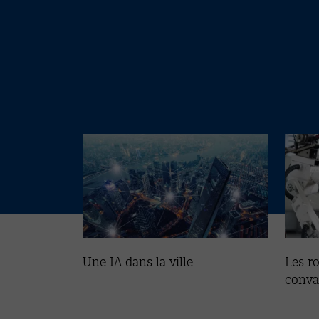
Une IA dans la ville
Les r
conva