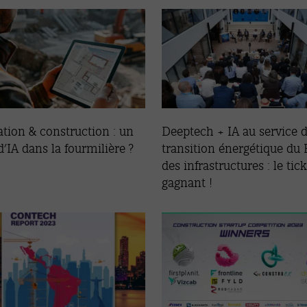
tion & construction : un
Deeptech + IA au service d
’IA dans la fourmilière ?
transition énergétique du 
des infrastructures : le tic
gagnant !