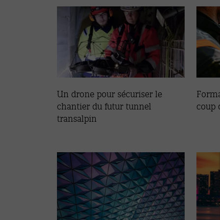
Un drone pour sécuriser le
Forma
chantier du futur tunnel
coup d
transalpin