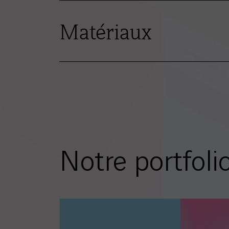
Matériaux
Notre portfoli