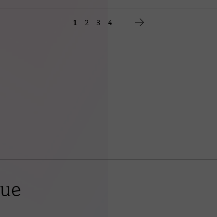
1
2
3
4
que