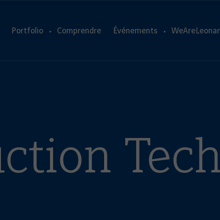
Portfolio
Comprendre
Événements
WeAreLeonar
ction Tec