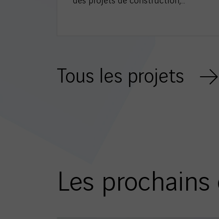
des projets de construction,…
Tous les projets
Les prochains