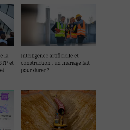
e la
Intelligence artificielle et
BTP et
construction : un mariage fait
ket
pour durer ?