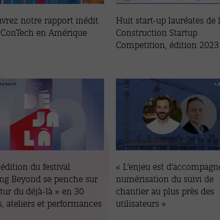
vrez notre rapport inédit
Huit start-up lauréates de 
a ConTech en Amérique
Construction Startup
Competition, édition 2023
édition du festival
« L’enjeu est d’accompagne
ing Beyond se penche sur
numérisation du suivi de
utur du déjà-là » en 30
chantier au plus près des
, ateliers et performances
utilisateurs »