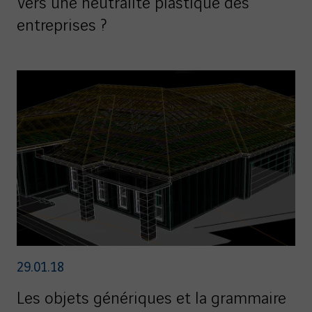
Vers une neutralité plastique des
entreprises ?
29.01.18
Les objets génériques et la grammaire