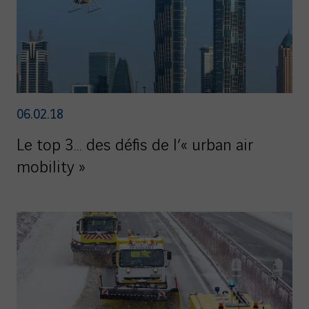
06.02.18
Le top 3… des défis de l’« urban air
mobility »