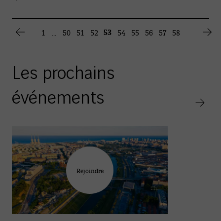
53
1
...
50
51
52
54
55
56
57
58
Les prochains
événements
Rejoindre